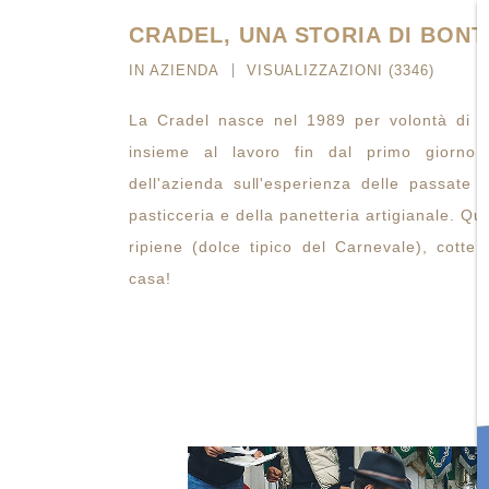
CRADEL, UNA STORIA DI BONT
IN
AZIENDA
VISUALIZZAZIONI (3346)
La Cradel nasce nel 1989 per volontà di noi
insieme al lavoro fin dal primo giorno
dell'azienda sull'esperienza delle passate
pasticceria e della panetteria artigianale. Q
ripiene (dolce tipico del Carnevale), cotte 
casa!