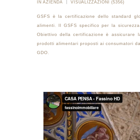
IN
AZIENDA
VISUALIZZAZIONI (5356)
GSFS è la certificazione dello standard gl
alimenti. Il GSFS specifico per la sicurezza
Obiettivo della certificazione è assicurare 
prodotti alimentari proposti ai consumatori dai 
GDO.