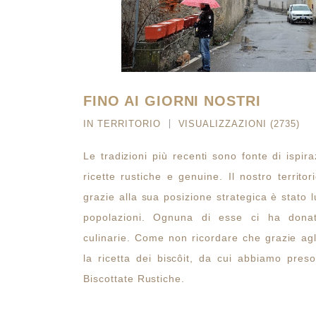
FINO AI GIORNI NOSTRI
IN
TERRITORIO
VISUALIZZAZIONI (2735)
Le tradizioni più recenti sono fonte di ispir
ricette rustiche e genuine. Il nostro territo
grazie alla sua posizione strategica è stato 
popolazioni. Ognuna di esse ci ha donat
culinarie. Come non ricordare che grazie agl
la ricetta dei biscôit, da cui abbiamo pres
Biscottate Rustiche.