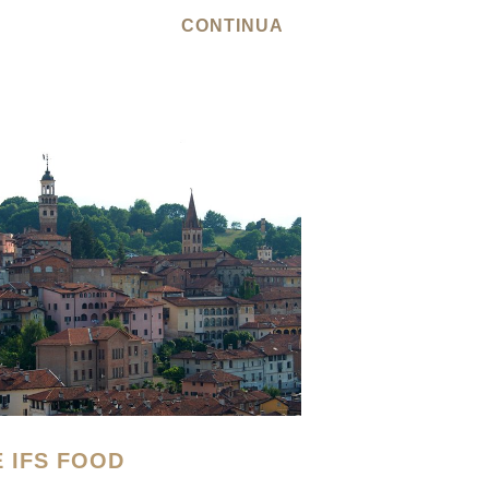
CONTINUA
E IFS FOOD