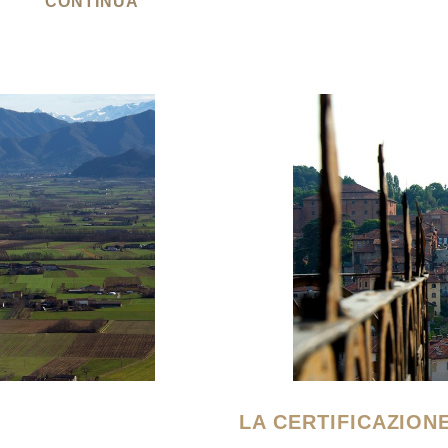
CONTINUA
LA CERTIFICAZION