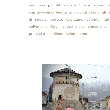
mangiare più diffuso era "tirare la cinghi
sopravvivenza legata ai prodotti stagionali d
di segale, patate, castagne, polenta, lat
selvatiche. Oggi, questi stessi concetti al
principi di un’alimentazione sana.