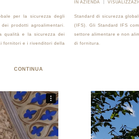
IN
AZIENDA
VISUALIZZAZI
obale per la sicurezza degli
Standard di sicurezza global
 dei prodotti agroalimentari.
(IFS). Gli Standard IFS com
la qualità e la sicurezza dei
settore alimentare e non alim
fornitori e i rivenditori della
di fornitura.
CONTINUA