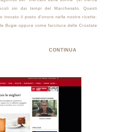
ecoli sin dai tempi del Marchesato. Questi
o trovato il posto d’onore nelle nostre ricette:
elle Bugie oppure come farcitura delle Crostate
CONTINUA