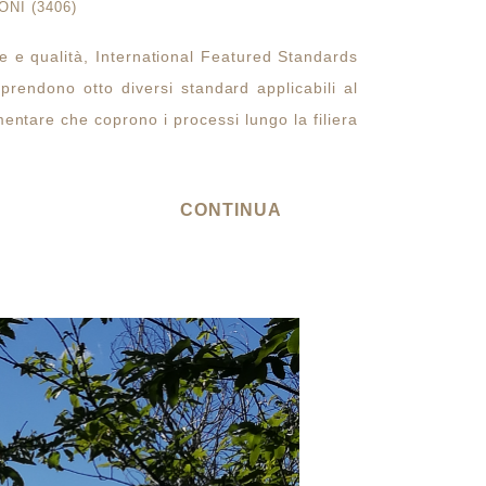
ONI (3406)
e e qualità, International Featured Standards
prendono otto diversi standard applicabili al
entare che coprono i processi lungo la filiera
CONTINUA