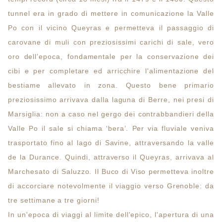
tunnel era in grado di mettere in comunicazione la Valle
Po con il vicino Queyras e permetteva il passaggio di
carovane di muli con preziosissimi carichi di sale, vero
oro dell'epoca, fondamentale per la conservazione dei
cibi e per completare ed arricchire l'alimentazione del
bestiame allevato in zona. Questo bene primario
preziosissimo arrivava dalla laguna di Berre, nei presi di
Marsiglia: non a caso nel gergo dei contrabbandieri della
Valle Po il sale si chiama ‘bera’. Per via fluviale veniva
trasportato fino al lago di Savine, attraversando la valle
de la Durance. Quindi, attraverso il Queyras, arrivava al
Marchesato di Saluzzo. Il Buco di Viso permetteva inoltre
di accorciare notevolmente il viaggio verso Grenoble: da
tre settimane a tre giorni!
In un'epoca di viaggi al limite dell'epico, l'apertura di una