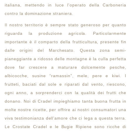
italiana, mettendo in luce l'operato della Carboneria
contro la dominazione straniera.
Il nostro territorio è sempre stato generoso per quanto
riguarda la produzione agricola. Particolarmente
importante è il comparto della frutticultura, presente fin
dalle origini del Marchesato. Questa zona semi-
pianeggiante a ridosso delle montagne è la culla perfetta
dove far crescere a maturare dolcemente pesche,
albicocche, susine “ramassin”, mele, pere e kiwi. I
frutteti, baciati dal sole e riparati dal vento, riescono,
ogni anno, a sorprenderci con la qualità dei frutti che
donano. Noi di Cradel impieghiamo tanta buona frutta in
molte nostre ricette, per offrire ai nostri consumatori una
viva testimonianza dell’amore che ci lega a questa terra.
Le Crostate Cradel e le Bugie Ripiene sono ricche di