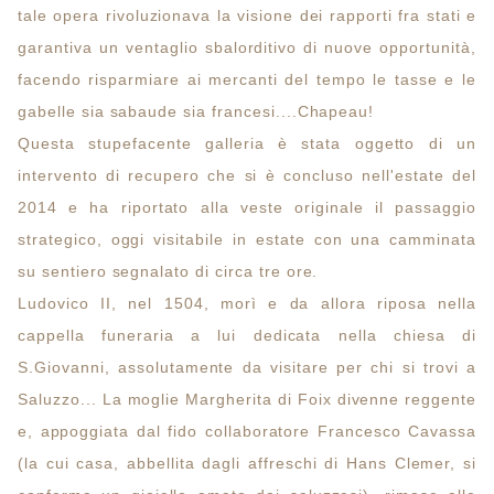
tale opera rivoluzionava la visione dei rapporti fra stati e
garantiva un ventaglio sbalorditivo di nuove opportunità,
facendo risparmiare ai mercanti del tempo le tasse e le
gabelle sia sabaude sia francesi....Chapeau!
Questa stupefacente galleria è stata oggetto di un
intervento di recupero che si è concluso nell'estate del
2014 e ha riportato alla veste originale il passaggio
strategico, oggi visitabile in estate con una camminata
su sentiero segnalato di circa tre ore.
Ludovico II, nel 1504, morì e da allora riposa nella
cappella funeraria a lui dedicata nella chiesa di
S.Giovanni, assolutamente da visitare per chi si trovi a
Saluzzo... La moglie Margherita di Foix divenne reggente
e, appoggiata dal fido collaboratore Francesco Cavassa
(la cui casa, abbellita dagli affreschi di Hans Clemer, si