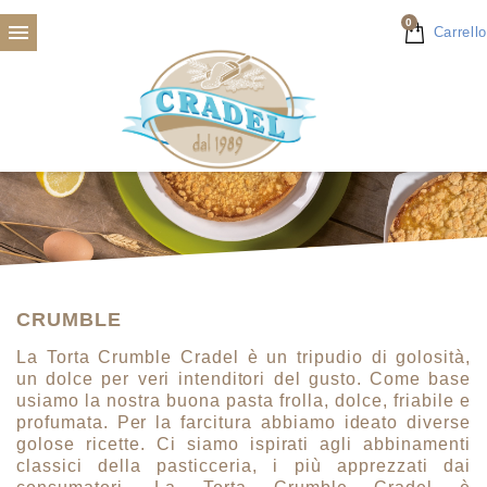
0

Carrello
CRUMBLE
La Torta Crumble Cradel è un tripudio di golosità,
un dolce per veri intenditori del gusto. Come base
usiamo la nostra buona pasta frolla, dolce, friabile e
profumata. Per la farcitura abbiamo ideato diverse
golose ricette. Ci siamo ispirati agli abbinamenti
classici della pasticceria, i più apprezzati dai