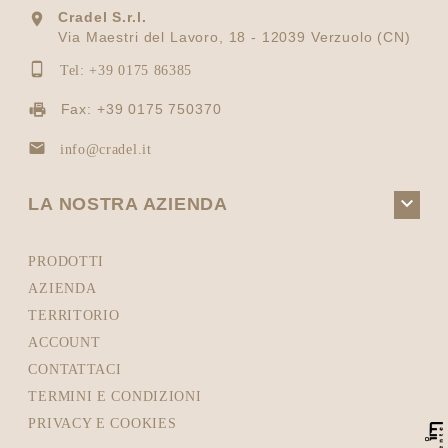
Cradel S.r.l.

Via Maestri del Lavoro, 18 - 12039 Verzuolo (CN)

Tel: +39 0175 86385
Fax: +39 0175 750370

info@cradel.it

LA NOSTRA AZIENDA
PRODOTTI
AZIENDA
TERRITORIO
ACCOUNT
CONTATTACI
TERMINI E CONDIZIONI
PRIVACY E COOKIES