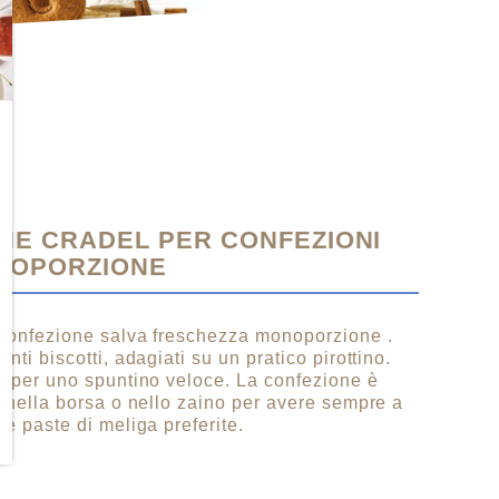
HE CRADEL PER CONFEZIONI
NOPORZIONE
 confezione salva freschezza monoporzione .
ti biscotti, adagiati su un pratico pirottino.
o per uno spuntino veloce. La confezione è
e nella borsa o nello zaino per avere sempre a
e paste di meliga preferite.