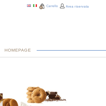
Carrello
Area riservata
0
HOMEPAGE
X