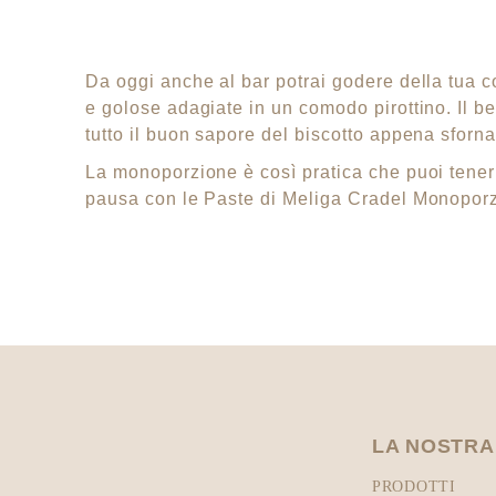
Da oggi anche al bar potrai godere della tua co
e golose adagiate in un comodo pirottino. Il be
tutto il buon sapore del biscotto appena sforna
La monoporzione è così pratica che puoi tenerl
pausa con le Paste di Meliga Cradel Monoporzio
LA NOSTRA
PRODOTTI