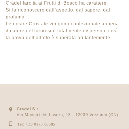
Cradel farcita ai Frutti di Bosco ha carattere.
Si fa riconoscere dall’aspetto, dal sapore, dal
profumo.
Le nostre Crostate vengono confezionate appena
il calore del forno si è totalmente disperso e così
la prova dell’olfatto è superata brillantemente.
Cradel S.r.l.

Via Maestri del Lavoro, 18 - 12039 Verzuolo (CN)

Tel: +39 0175 86385