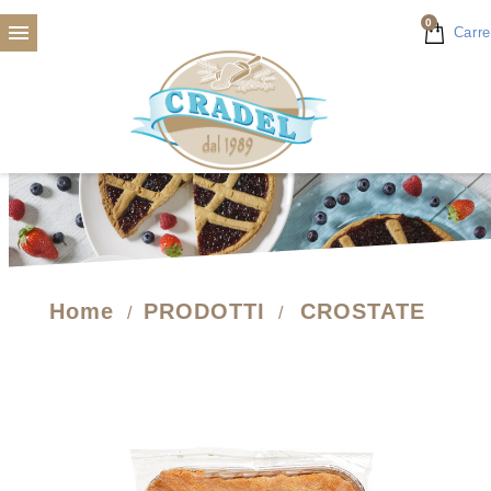
0

Carre
Home
PRODOTTI
CROSTATE